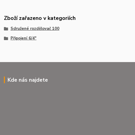
Zboží zařazeno v kategoriích
Sdružené rozdělovač 100
Připojení 6/4"
Kde nás najdete