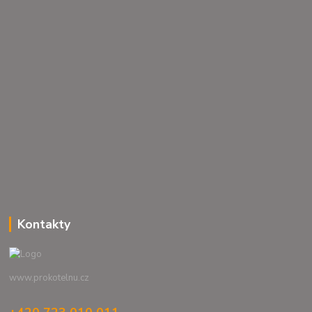
Kontakty
www.prokotelnu.cz