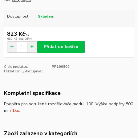
Dostupnost
Skladem
823 Kč
/
ks
680 Kč
bez DPH
Přidat do košíku
Číslo produktu:
PP100800
Hlídat cenu / dostupnost
Kompletní specifikace
Podpěra pro sdružené rozdělovače modul 100. Výška podpěry 800
mm
1ks
.
Zboží zařazeno v kategoriích