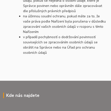
údajů, pokud se nejedná o osobní údaje, které je
Správce povinen nebo oprávněn dále zpracovávat
dle příslušných právních předpisů
na účinnou soudní ochranu, pokud máte za to, že
vaše práva podle Nařízení byla porušena v důsledku
zpracování vašich osobních údajů v rozporu s tímto
Nařízením
v případě pochybností o dodržování povinností
souvisejících se zpracováním osobních údajů se
obrátit na Správce nebo na Úřad pro ochranu
osobních údajů
Kde nás najdete