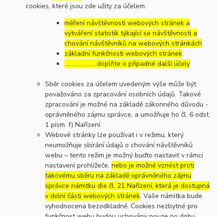
cookies, které jsou zde užity za účelem:
měření návštěvnosti webových stránek a
vytváření statistik týkající se návštěvnosti a
chování návštěvníků na webových stránkách
základní funkčnosti webových stránek
………………… doplňte o případné další účely
Sběr cookies za účelem uvedeným výše může být
považováno za zpracování osobních údajů. Takové
zpracování je možné na základě zákonného důvodu -
oprávněného zájmu správce, a umožňuje ho čl. 6 odst.
1 písm. f) Nařízení.
Webové stránky lze používat i v režimu, který
neumožňuje sbírání údajů o chování návštěvníků
webu – tento režim je možný buďto nastavit v rámci
nastavení prohlížeče,
nebo je možné vznést proti
takovému sběru na základě oprávněného zájmu
správce námitku dle čl. 21 Nařízení, která je dostupná
v dolní části webových stránek
. Vaše námitka bude
vyhodnocena bezodkladně. Cookies nezbytné pro
funkčnost webu budou uchovány pouze po dobu