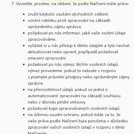
Vezměte, prosíme, na vědomí, že podle Nařízení máte právo:
zrušit kdykoliv zasílání obchodních sdělení,
vznést námitku proti zpracování na základě
oprávněného zájmu správce,
požadovat po nás informaci, jaké vaše osobní údaje
zpracováváme,
vyžádat si u nás přístup k těmto údajům a tyto nechat
aktualizovat nebo opravit, popřípadě požadovat
omezení zpracování,
požadovat po nás výmaz těchto osobních údajů,
výmaz provedeme, pokud to nebude v rozporu
s platnými právními předpisy nebo oprávněnými zájmy
správce,
na přenositelnost údajů, pokud se jedná o
automatizované zpracování na základě souhlasu
nebo z důvodu plnění smlouvy,
požadovat kopii zpracovávaných osobních údajů,
na účinnou soudní ochranu, pokud máte za to, že
vaše práva podle Nařízení byla porušena v důsledku
zpracování vašich osobních údajů v rozporu s tímto
Nařízením,