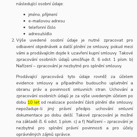
následující osobní údaje:
jméno, příjmení
e-mailovou adresu
telefonní číslo
adresu/sídlo
Výše uvedené osobní údaje je nutné zpracovat pro
odbavení objednávek a další plnění ze smlouvy, pokud mezi
vámi a prodávajícím dojde k uzavření kupní smlouvy. Takové
zpracování osobních údajů umožňuje čl. 6 odst. 1 písm. b)
Nařízení – zpracování je nezbytné pro splnění smlouvy.
Prodávající zpracovává tyto údaje rovněž za účelem
evidence smlouvy a případného budoucího uplatnění a
obranu práv a povinností smluvních stran. Uchování a
zpracování osobních údajů je za výše uvedeným účelem po
dobu
10 let
od realizace poslední části plnění dle smlouvy,
nepožaduje-li jiný právní předpis uchování smluvní
dokumentace po dobu delší. Takové zpracování je možné
na základě čl. 6 odst. 1 písm. c) a f) Nařízení – zpracování je
nezbytné pro splnění právní povinnosti a pro účely
oprávněných zájmů správce.