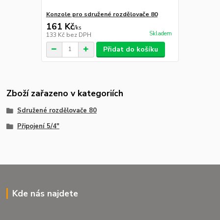
Konzole pro sdružené rozdělovače 80
161 Kč
/
ks
Skladem
133 Kč
bez DPH
Přidat do košíku
Zboží zařazeno v kategoriích
Sdružené rozdělovače 80
Připojení 5/4"
Kde nás najdete