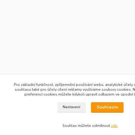
Pro základní funkčnost, zpříjemnění používání webu, analytické účely 
souhlasu také pro účely cílení reklamy využíváme soubory cookies. N
preferencí cookies můžete kdykoli upravit odkazem ve spodní č
Souhlasím
Nastavení
Souhlas můžete odmítnout
zde
.