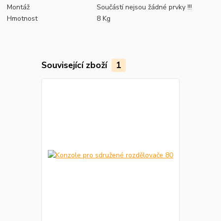
Montáž
Součástí nejsou žádné prvky !!!
Hmotnost
8 Kg
Související zboží
1